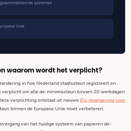
r geautomatiseerde systemen
Europese Unie
 en waarom wordt het verplicht?
randering in hoe Nederland staatssteun registreert en
ten verplicht om alle de-minimissteun binnen 20 werkdagen
Deze verplichting ontstaat uit nieuwe
EU-regelgeving voor
ssteun binnen de Europese Unie moet verbeteren.
overgang van het huidige systeem van papieren de-