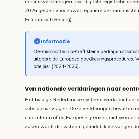
minimisverklaringen naar digitale registratie in ee
2026
gelden voor zowel reguliere de-minimisst
Economisch Belang).
Informatie
De-minimissteun betreft kleine bedragen staat
uitgebreide Europese goedkeuringsprocedures. V
drie jaar (2024-2026).
Van nationale verklaringen naar centr
Het huidige Nederlandse systeem werkt met de-mi
subsidieaanvragen. Deze verklaringen bevatten e
controleren of de Europese grenzen niet worden 
Zaken wordt dit systeem geleidelijk vervangen doo