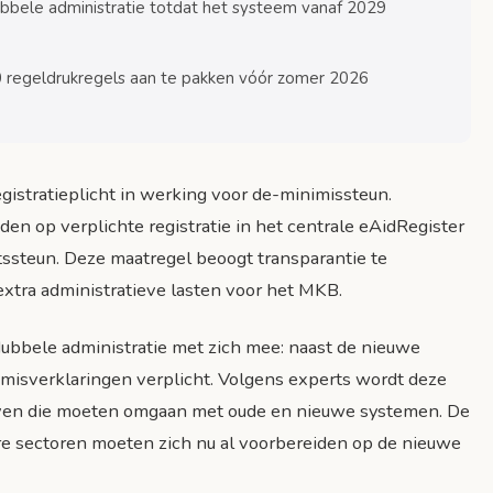
bele administratie totdat het systeem vanaf 2029
0 regeldrukregels aan te pakken vóór zomer 2026
gistratieplicht in werking voor de-minimissteun.
oren
n op verplichte registratie in het centrale eAidRegister
steun. Deze maatregel beoogt transparantie te
extra administratieve lasten voor het MKB.
bbele administratie met zich mee: naast de nieuwe
nimisverklaringen verplicht. Volgens experts wordt deze
ijven die moeten omgaan met oude en nieuwe systemen. De
ere sectoren moeten zich nu al voorbereiden op de nieuwe