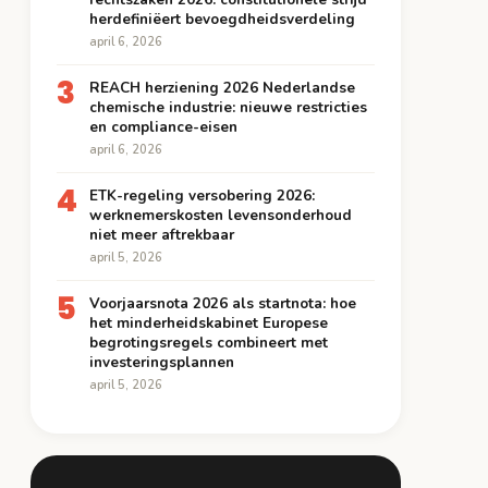
herdefiniëert bevoegdheidsverdeling
april 6, 2026
3
REACH herziening 2026 Nederlandse
chemische industrie: nieuwe restricties
en compliance-eisen
april 6, 2026
4
ETK-regeling versobering 2026:
werknemerskosten levensonderhoud
niet meer aftrekbaar
april 5, 2026
5
Voorjaarsnota 2026 als startnota: hoe
het minderheidskabinet Europese
begrotingsregels combineert met
investeringsplannen
april 5, 2026