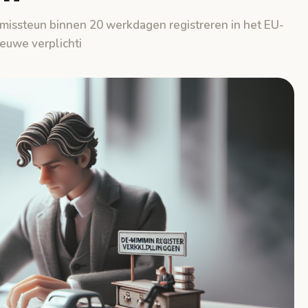
ssteun binnen 20 werkdagen registreren in het EU-
ieuwe verplichti