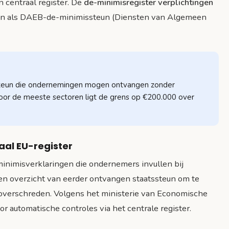
n centraal register. De
de-minimisregister verplichtingen
eun als DAEB-de-minimissteun (Diensten van Algemeen
ssteun die ondernemingen mogen ontvangen zonder
oor de meeste sectoren ligt de grens op €200.000 over
aal EU-register
nimisverklaringen die ondernemers invullen bij
en overzicht van eerder ontvangen staatssteun om te
overschreden. Volgens het ministerie van Economische
r automatische controles via het centrale register.