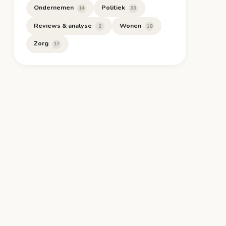
Ondernemen
Politiek
14
33
Reviews & analyse
Wonen
2
18
Zorg
17