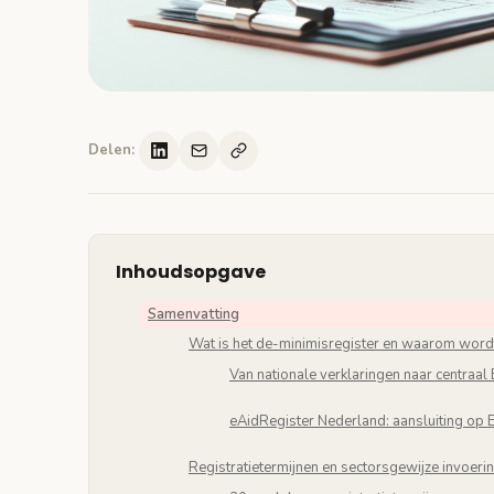
Delen:
Inhoudsopgave
Samenvatting
Wat is het de-minimisregister en waarom wordt 
Van nationale verklaringen naar centraal
eAidRegister Nederland: aansluiting op
Registratietermijnen en sectorsgewijze invoeri