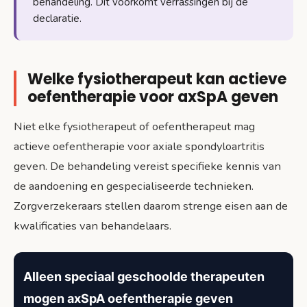
behandeling. Dit voorkomt verrassingen bij de
declaratie.
Welke fysiotherapeut kan actieve
oefentherapie voor axSpA geven
Niet elke fysiotherapeut of oefentherapeut mag
actieve oefentherapie voor axiale spondyloartritis
geven. De behandeling vereist specifieke kennis van
de aandoening en gespecialiseerde technieken.
Zorgverzekeraars stellen daarom strenge eisen aan de
kwalificaties van behandelaars.
Alleen speciaal geschoolde therapeuten
mogen axSpA oefentherapie geven