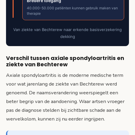
Bredere toegang
40.000-50.000 patiënten kunnen gebruik maken van
therapie
Van ziekte van Bechterew naar erkende basisverzekering
dekking
Verschil tussen axiale spondyloartritis en
ziekte van Bechterew
Axiale spondyloartritis is de moderne medische term
voor wat jarenlang de ziekte van Bechterew werd
genoemd. De naamsverandering weerspiegelt een
beter begrip van de aandoening. Waar artsen vroeger
pas de diagnose stelden bij zichtbare schade aan de
wervelkolom, kunnen zij nu eerder ingrijpen.