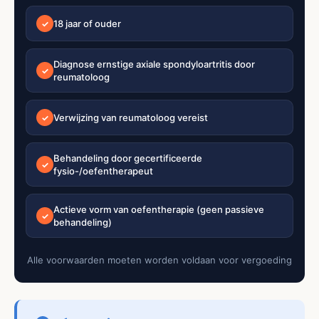
18 jaar of ouder
✓
Diagnose ernstige axiale spondyloartritis door
✓
reumatoloog
Verwijzing van reumatoloog vereist
✓
Behandeling door gecertificeerde
✓
fysio-/oefentherapeut
Actieve vorm van oefentherapie (geen passieve
✓
behandeling)
Alle voorwaarden moeten worden voldaan voor vergoeding