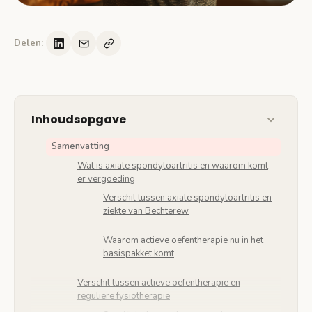
Delen:
Inhoudsopgave
Samenvatting
Wat is axiale spondyloartritis en waarom komt
er vergoeding
Verschil tussen axiale spondyloartritis en
ziekte van Bechterew
Waarom actieve oefentherapie nu in het
basispakket komt
Verschil tussen actieve oefentherapie en
reguliere fysiotherapie