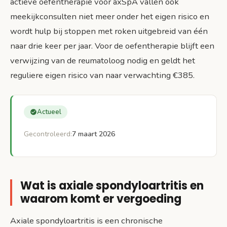
actieve oefentherapie voor axSpA vallen ook
meekijkconsulten niet meer onder het eigen risico en
wordt hulp bij stoppen met roken uitgebreid van één
naar drie keer per jaar. Voor de oefentherapie blijft een
verwijzing van de reumatoloog nodig en geldt het
reguliere eigen risico van naar verwachting €385.
Actueel
Gecontroleerd:
7 maart 2026
Wat is axiale spondyloartritis en
waarom komt er vergoeding
Axiale spondyloartritis is een chronische