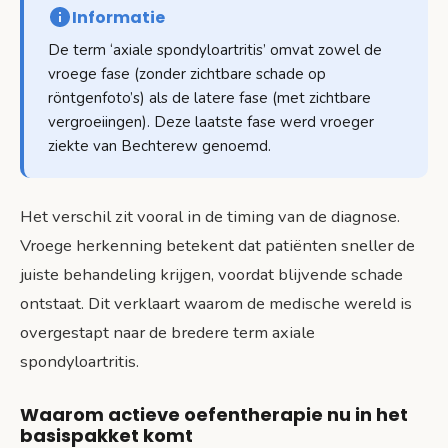
Informatie
De term ‘axiale spondyloartritis’ omvat zowel de
vroege fase (zonder zichtbare schade op
röntgenfoto’s) als de latere fase (met zichtbare
vergroeiingen). Deze laatste fase werd vroeger
ziekte van Bechterew genoemd.
Het verschil zit vooral in de timing van de diagnose.
Vroege herkenning betekent dat patiënten sneller de
juiste behandeling krijgen, voordat blijvende schade
ontstaat. Dit verklaart waarom de medische wereld is
overgestapt naar de bredere term axiale
spondyloartritis.
Waarom actieve oefentherapie nu in het
basispakket komt