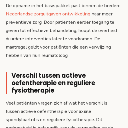
De opname in het basispakket past binnen de bredere
Nederlandse zorguitgaven ontwikkeling
naar meer
preventieve zorg. Door patiënten eerder toegang te
geven tot effectieve behandeling, hoopt de overheid
duurdere interventies later te voorkomen. De
maatregel geldt voor patiënten die een verwijzing
hebben van hun reumatoloog.
Verschil tussen actieve
oefentherapie en reguliere
fysiotherapie
Veel patiënten vragen zich af wat het verschil is
tussen actieve oefentherapie voor axiale
spondyloartritis en reguliere fysiotherapie. Dit
onderscheid is belangrijk voor de vergoeding en de