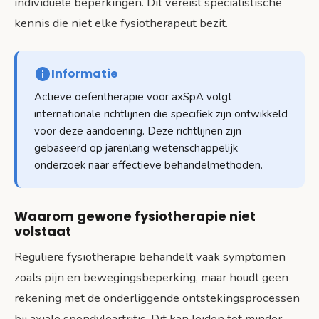
individuele beperkingen. Dit vereist specialistische
kennis die niet elke fysiotherapeut bezit.
Informatie
Actieve oefentherapie voor axSpA volgt
internationale richtlijnen die specifiek zijn ontwikkeld
voor deze aandoening. Deze richtlijnen zijn
gebaseerd op jarenlang wetenschappelijk
onderzoek naar effectieve behandelmethoden.
Waarom gewone fysiotherapie niet
volstaat
Reguliere fysiotherapie behandelt vaak symptomen
zoals pijn en bewegingsbeperking, maar houdt geen
rekening met de onderliggende ontstekingsprocessen
bij axiale spondyloartritis. Dit kan leiden tot minder